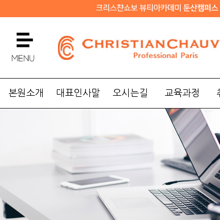
본원소개
대표인사말
오시는길
교육과정