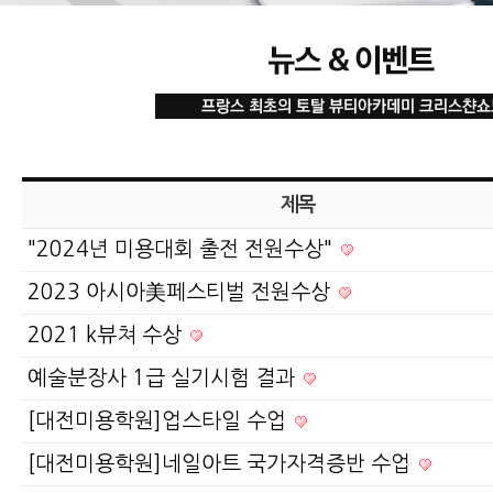
제목
"2024년 미용대회 출전 전원수상"
2023 아시아美페스티벌 전원수상
2021 k뷰쳐 수상
예술분장사 1급 실기시험 결과
[대전미용학원]업스타일 수업
[대전미용학원]네일아트 국가자격증반 수업