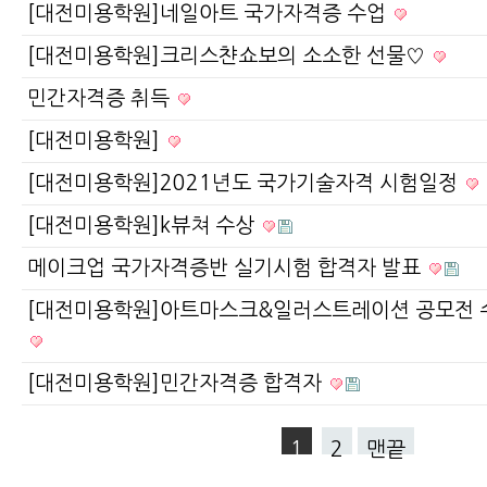
[대전미용학원]네일아트 국가자격증 수업
[대전미용학원]크리스챤쇼보의 소소한 선물♡
민간자격증 취득
[대전미용학원]
[대전미용학원]2021년도 국가기술자격 시험일정
[대전미용학원]k뷰쳐 수상
메이크업 국가자격증반 실기시험 합격자 발표
[대전미용학원]아트마스크&일러스트레이션 공모전 
[대전미용학원]민간자격증 합격자
1
2
맨끝