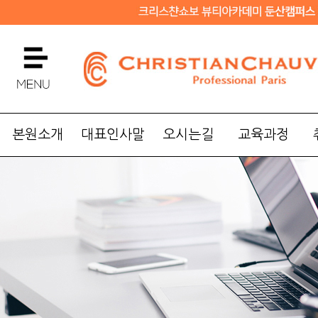
본원소개
대표인사말
오시는길
교육과정