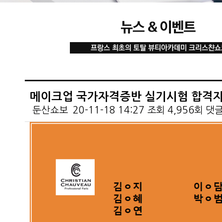
메이크업 국가자격증반 실기시험 합격자
둔산쇼보
20-11-18 14:27
조회
4,956회
댓
본문