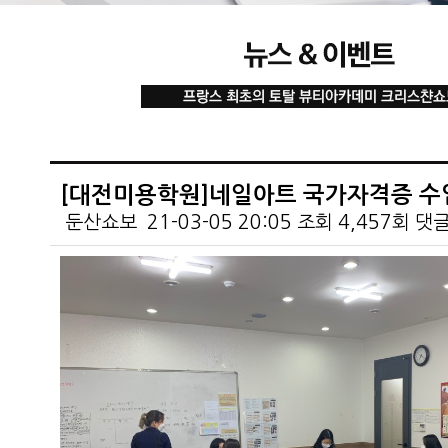
[대전미용학원]네일아트 국가자격증 수
둔산쇼보
21-03-05 20:05
조회
4,457회
댓
본문