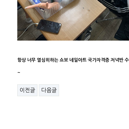
항상 너무 열심히하는 쇼보 네일아트 국가자격증 저녁반 
~
이전글
다음글