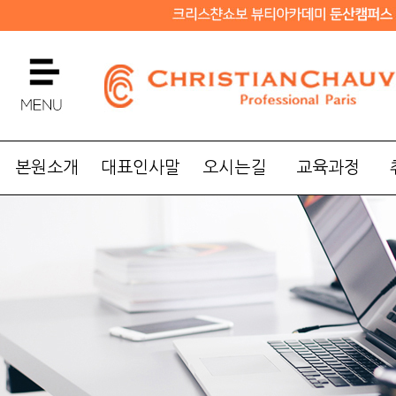
본원소개
대표인사말
오시는길
교육과정