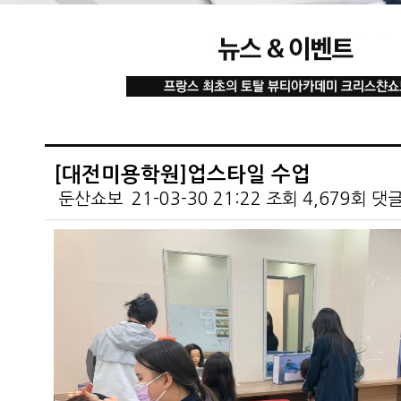
[대전미용학원]업스타일 수업
둔산쇼보
21-03-30 21:22
조회
4,679회
댓
본문