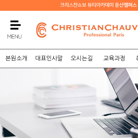
본원소개
대표인사말
오시는길
교육과정