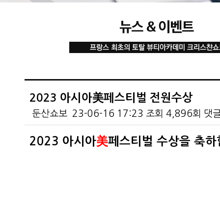
2023 아시아美페스티벌 전원수상
둔산쇼보
23-06-16 17:23
조회
4,896회
댓
본문
20
23
아시아
美
페스티벌 수상을 축하