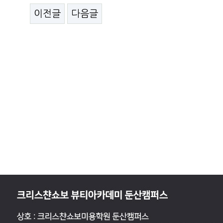
이전글
다음글