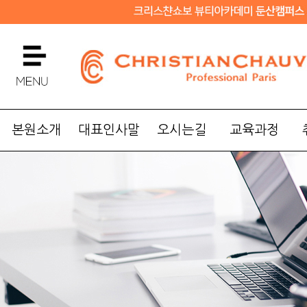
본원소개
대표인사말
오시는길
교육과정