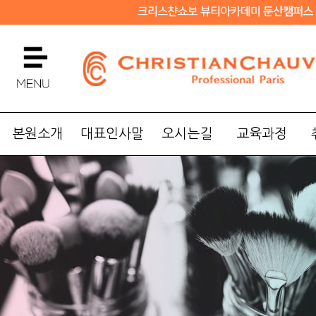
본원소개
대표인사말
오시는길
교육과정