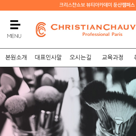
본원소개
대표인사말
오시는길
교육과정