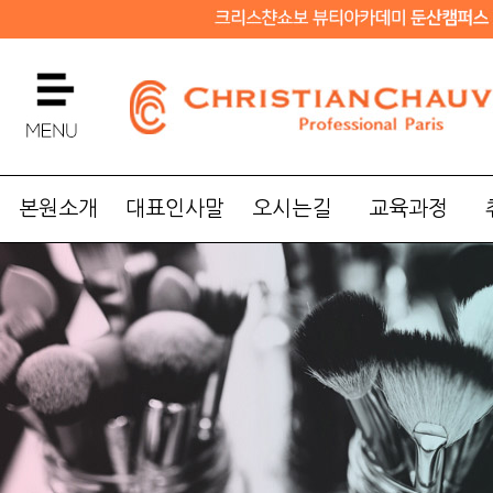
본원소개
대표인사말
오시는길
교육과정