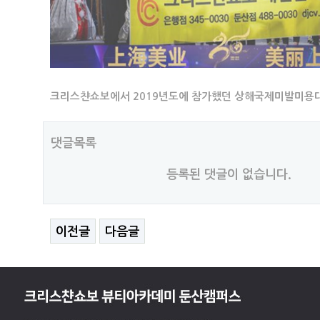
크리스챤쇼보에서 2019년도에 참가했던 상해국제미발미용대
댓글목록
등록된 댓글이 없습니다.
이전글
다음글